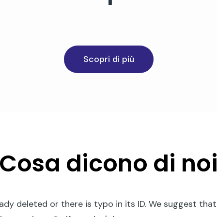
Scopri di più
Cosa dicono di no
ady deleted or there is typo in its ID. We suggest that