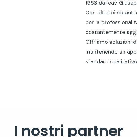
1968 dal cav. Giusepp
Con oltre cinquant'a
per la professionali
costantemente aggi
Offriamo soluzioni 
mantenendo un appro
standard qualitativo
I nostri partner