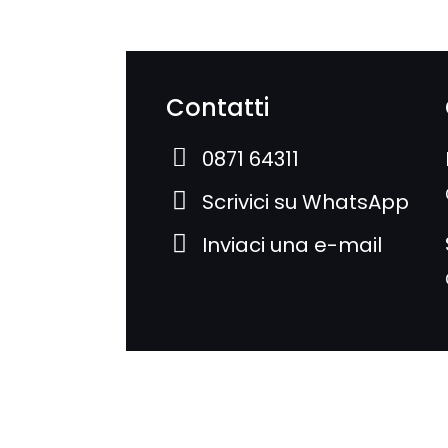
Contatti
0871 64311
Scrivici su WhatsApp
Inviaci una e-mail