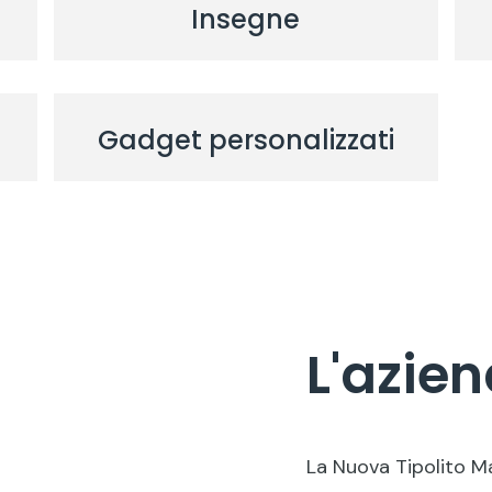
Insegne
Gadget personalizzati
L'azie
La Nuova Tipolito Mas