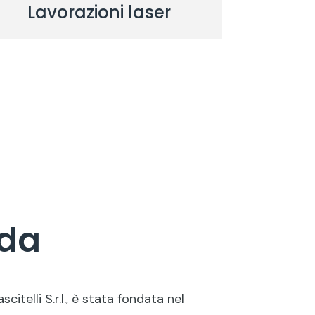
Lavorazioni laser
nda
citelli S.r.l., è stata fondata nel