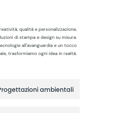
di stampa
Wrapping
Contatti
eatività, qualità e personalizzazione,
luzioni di stampa e design su misura.
tecnologie all'avanguardia e un tocco
ale, trasformiamo ogni idea in realtà.
Progettazioni ambientali