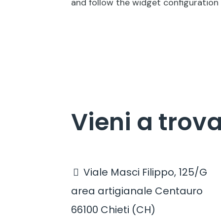
and follow the widget configuration i
Vieni a trov
Viale Masci Filippo, 125/G
area artigianale Centauro
66100 Chieti (CH)