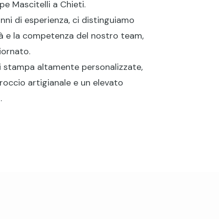
e Mascitelli a Chieti.
nni di esperienza, ci distinguiamo
tà e la competenza del nostro team,
ornato.
di stampa altamente personalizzate,
ccio artigianale e un elevato
.