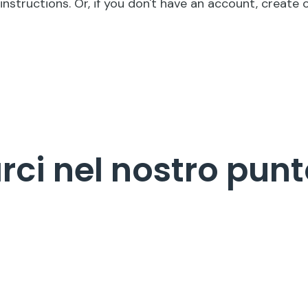
nstructions. Or, if you don't have an account, create 
arci nel nostro pun