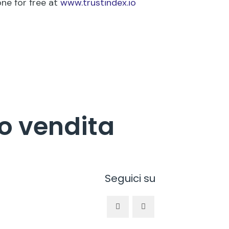
one for free at
www.trustindex.io
to vendita
Seguici su