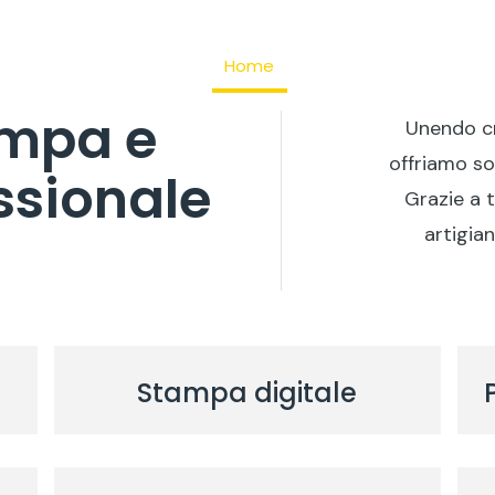
Home
Azienda
Servizi 
ampa e
Unendo cr
offriamo so
ssionale
Grazie a 
artigian
Stampa digitale