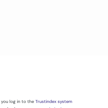
i
 you log in to the
Trustindex system